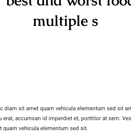
 best and worst foo
multiple s
c diam sit amet quam vehicula elementum sed sit am
u erat, accumsan id imperdiet et, porttitor at sem. Ve
t quam vehicula elementum sed sit.