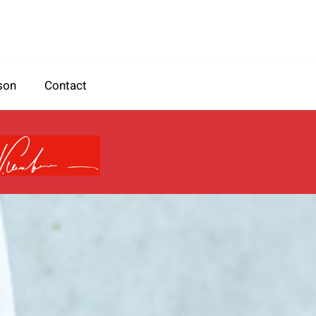
son
Contact