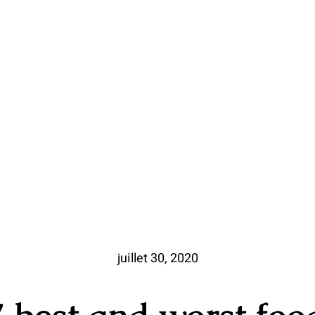
juillet 30, 2020